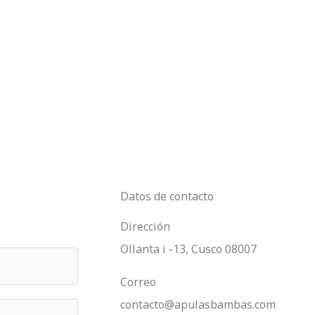
Datos de contacto
Dirección
Ollanta i -13, Cusco 08007
Correo
contacto@apulasbambas.com​