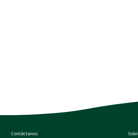
Contáctanos:
Sobr